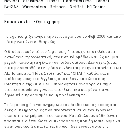
Novibet
Stoiximan
Elabet
Pamestoixima
Fonbet
Bet365
Winmasters
Betsson
NetBet
N1Casino
Επικοινωνία
•
Όροι χρήσης
Το agones.gr ξεκίνησε τη λειτουργία του το Φεβ 2009 και από
τότε βελτιώνεται διαρκώς.
Ο διαδικτυακός τόπος "agones.gr" παρέχει αποτελέσματα,
αναλύσεις, προγνωστικά, στατιστικά ομάδων καθώς και μια
μεγάλη κοινότητα φίλων του ποδοσφαίρου. Δεν σχετίζεται,
ούτε με οποιοδήποτε τρόπο συνδέεται με την εταιρεία ΟΠΑΠ
ΑΕ. Τα σήματα "Πάμε Στοίχημα" και "ΟΠΑΠ" καθώς και η
απόδοσή τους στα Αγγλικά, αποτελούν αποκλειστική
ιδιοκτησία της ΟΠΑΠ ΑΕ. Οποιαδήποτε αναφορά σε σήμα
τρίτου προσώπου γίνεται αποκλειστικά και μόνο για να
δηλωθεί ο προορισμός και η προέλευση του.
Το "agones.gr" είναι ενημερωτικός διαδικτυακός τόπος και
όλες οι πληροφορίες που αναρτώνται σε αυτόν έχουν ως
σκοπό την ενημέρωση του κοινού. Καταβάλουμε κάθε δυνατή
προσπάθεια έτσι ώστε οι πληροφορίες που δημοσιεύουμε να
είναι σωστές. Σε καμία περίπτωση δεν εγγυόμαστε την