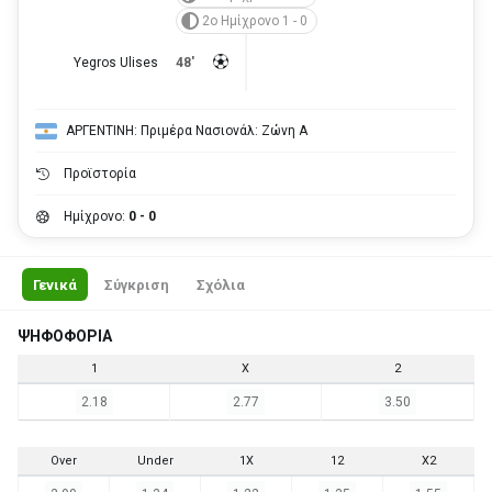
2ο Ημίχρονο 1 - 0
Yegros Ulises
48'
ΑΡΓΕΝΤΙΝΗ: Πριμέρα Νασιονάλ: Ζώνη Α
Προϊστορία
Ημίχρονο:
0 - 0
Γενικά
Σύγκριση
Σχόλια
ΨΗΦΟΦΟΡΙΑ
1
X
2
2.18
2.77
3.50
Over
Under
1X
12
X2