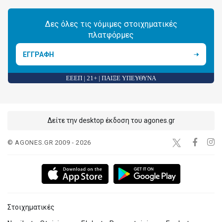
Δες όλες τις νόμιμες στοιχηματικές
πλατφόρμες
ΕΓΓΡΑΦΗ
ΕΕΕΠ | 21+ | ΠΑΙΞΕ ΥΠΕΥΘΥΝΑ
Δείτε την desktop έκδοση του agones.gr
© AGONES.GR 2009 - 2026
Στοιχηματικές