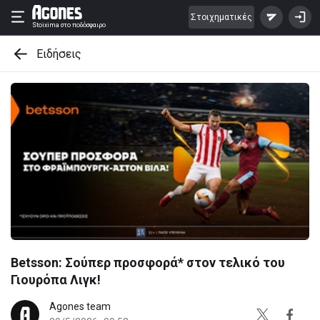
Στοιχηματικές
Stoixima
στο ποδόσφαιρο
Ειδήσεις
Betsson: Σούπερ προσφορά* στον τελικό του
Γιουρόπα Λιγκ!
Agones team