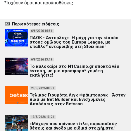
*Ισχύουν όροι και προϋποθέσεις
Περισσότερες ειδήσεις
6/8/2026 16:51
ΠΑΟΚ - Άντερλεχτ: Η μάχη για την είσοδο
στους ομίλους του Europa League, με
έπαθλο* ανταμοιβής στη Stoiximan!
6/8/2026 13:19
Το καλοκαίρι στο N1Casino.gr αποκτά νέα
ένταση, με μια προσφορά* γεμάτη
εκπλήξεις!
20/5/2026 00:51
Τελικός Γιουρόπα Λιγκ Φράιμπουργκ - Άστον
Βίλα με Bet Builder και Ενισχυμένες
Αποδόσεις στην Betsson
19/5/2026 13:21
«Μάχες» που κρίνουν τίτλο, ευρωπαϊκές
θέσεις και άνοδο με ειδικά στοιχήματα!