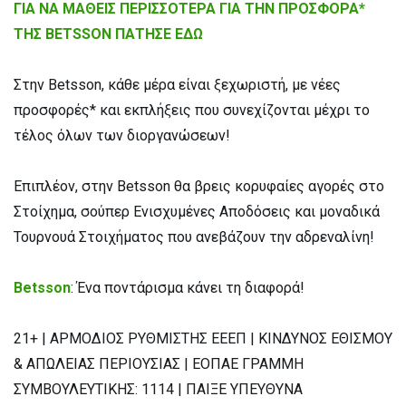
ΓΙΑ ΝΑ ΜΑΘΕΙΣ ΠΕΡΙΣΣΟΤΕΡΑ ΓΙΑ ΤΗΝ ΠΡΟΣΦΟΡΑ*
ΤΗΣ BETSSON ΠΑΤΗΣΕ ΕΔΩ
Στην Betsson, κάθε μέρα είναι ξεχωριστή, με νέες
προσφορές* και εκπλήξεις που συνεχίζονται μέχρι το
τέλος όλων των διοργανώσεων!
Επιπλέον, στην Betsson θα βρεις κορυφαίες αγορές στο
Στοίχημα, σούπερ Ενισχυμένες Αποδόσεις και μοναδικά
Τουρνουά Στοιχήματος που ανεβάζουν την αδρεναλίνη!
Betsson
: Ένα ποντάρισμα κάνει τη διαφορά!
21+ | ΑΡΜΟΔΙΟΣ ΡΥΘΜΙΣΤΗΣ ΕΕΕΠ | ΚΙΝΔΥΝΟΣ ΕΘΙΣΜΟΥ
& ΑΠΩΛΕΙΑΣ ΠΕΡΙΟΥΣΙΑΣ | ΕΟΠΑΕ ΓΡΑΜΜΗ
ΣΥΜΒΟΥΛΕΥΤΙΚΗΣ: 1114 | ΠΑΙΞΕ ΥΠΕΥΘΥΝΑ