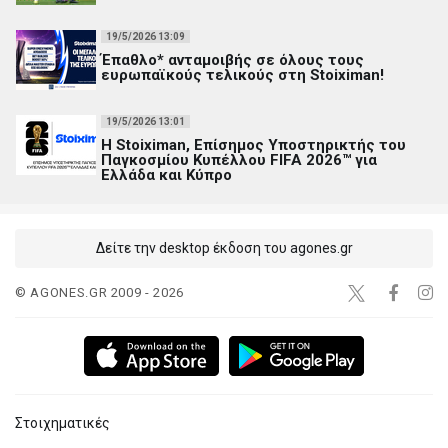
19/5/2026 13:09
Έπαθλο* ανταμοιβής σε όλους τους
ευρωπαϊκούς τελικούς στη Stoiximan!
19/5/2026 13:01
Η Stoiximan, Επίσημος Υποστηρικτής του
Παγκοσμίου Κυπέλλου FIFA 2026™ για
Ελλάδα και Κύπρο
Δείτε την desktop έκδοση του agones.gr
© AGONES.GR 2009 - 2026
Στοιχηματικές