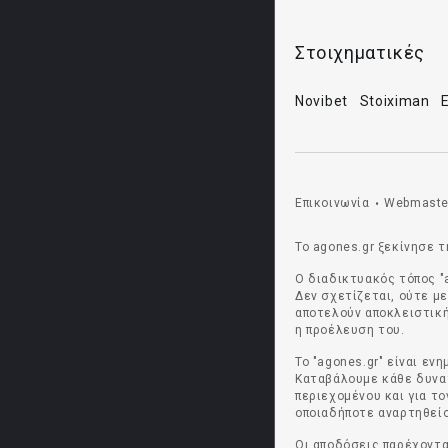
Στοιχηματικές
Novibet
Stoiximan
Επικοινωνία
Webmaste
•
Το agones.gr ξεκίνησε τ
Ο διαδικτυακός τόπος "
Δεν σχετίζεται, ούτε μ
αποτελούν αποκλειστική
η προέλευση του.
Το "agones.gr" είναι ε
Καταβάλουμε κάθε δυνατ
περιεχομένου και για τ
οποιαδήποτε αναρτηθείσ
Οι αποδόσεις παρέχοντα