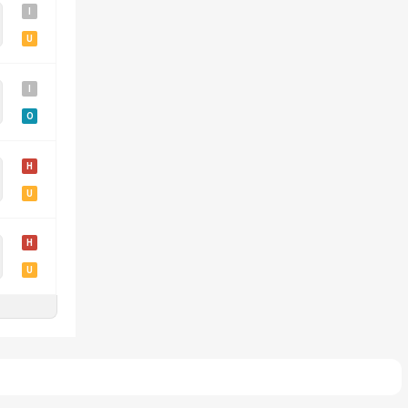
I
U
I
O
H
U
H
U