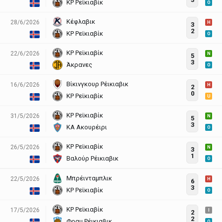
ΚΡ Ρεϊκιαβίκ
O
Κέφλαβικ
28/6/2026
H
3
2
ΚΡ Ρεϊκιαβίκ
O
ΚΡ Ρεϊκιαβίκ
22/6/2026
N
5
3
Άκρανες
O
Βίκινγκουρ Ρέικιαβικ
16/6/2026
H
2
0
ΚΡ Ρεϊκιαβίκ
U
ΚΡ Ρεϊκιαβίκ
31/5/2026
N
5
3
ΚΑ Ακουρέιρι
O
ΚΡ Ρεϊκιαβίκ
26/5/2026
N
3
1
Βαλούρ Ρέικιαβικ
O
Μπρέινταμπλικ
22/5/2026
H
6
3
ΚΡ Ρεϊκιαβίκ
O
ΚΡ Ρεϊκιαβίκ
17/5/2026
I
2
2
Φραμ Ρέικιαβικ
O