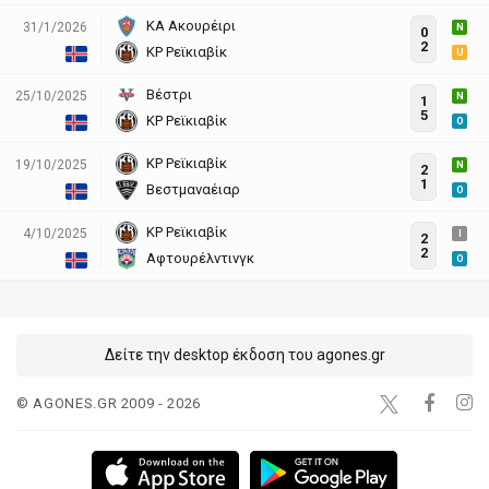
ΚΑ Ακουρέιρι
31/1/2026
N
0
2
ΚΡ Ρεϊκιαβίκ
U
Βέστρι
25/10/2025
N
1
5
ΚΡ Ρεϊκιαβίκ
O
ΚΡ Ρεϊκιαβίκ
19/10/2025
N
2
1
Βεστμαναέιαρ
O
ΚΡ Ρεϊκιαβίκ
4/10/2025
I
2
2
Αφτουρέλντινγκ
O
Δείτε την desktop έκδοση του agones.gr
© AGONES.GR 2009 - 2026