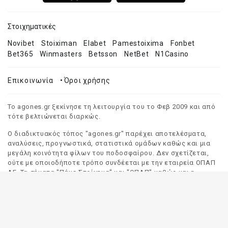
Στοιχηματικές
Novibet
Stoiximan
Elabet
Pamestoixima
Fonbet
Bet365
Winmasters
Betsson
NetBet
N1Casino
Επικοινωνία
•
Όροι χρήσης
Το agones.gr ξεκίνησε τη λειτουργία του το Φεβ 2009 και από
τότε βελτιώνεται διαρκώς.
Ο διαδικτυακός τόπος "agones.gr" παρέχει αποτελέσματα,
αναλύσεις, προγνωστικά, στατιστικά ομάδων καθώς και μια
μεγάλη κοινότητα φίλων του ποδοσφαίρου. Δεν σχετίζεται,
ούτε με οποιοδήποτε τρόπο συνδέεται με την εταιρεία ΟΠΑΠ
ΑΕ. Τα σήματα "Πάμε Στοίχημα" και "ΟΠΑΠ" καθώς και η
απόδοσή τους στα Αγγλικά, αποτελούν αποκλειστική
ιδιοκτησία της ΟΠΑΠ ΑΕ. Οποιαδήποτε αναφορά σε σήμα
τρίτου προσώπου γίνεται αποκλειστικά και μόνο για να
δηλωθεί ο προορισμός και η προέλευση του.