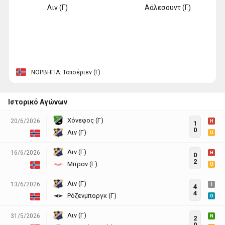
Λιν (Γ)
Αάλεσουντ (Γ)
ΝΟΡΒΗΓΙΑ: Τοπσέριεν (Γ)
Ιστορικό Αγώνων
Χόνεφος (Γ)
20/6/2026
H
1
0
Λιν (Γ)
U
Λιν (Γ)
16/6/2026
H
0
2
Μπραν (Γ)
U
Λιν (Γ)
13/6/2026
I
4
4
Ρόζενμποργκ (Γ)
O
Λιν (Γ)
31/5/2026
N
2
0