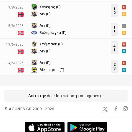
Χόνεφος (Γ)
9/8/2025
H
1
0
Λιν (Γ)
U
Λιν (Γ)
5/8/2025
I
1
1
Βαλερένγκα (Γ)
U
Στάμπαεκ (Γ)
19/6/2025
H
4
1
Λιν (Γ)
O
Λιν (Γ)
14/6/2025
H
2
3
Λίλεστρομ (Γ)
O
Δείτε την desktop έκδοση του agones.gr
© AGONES.GR 2009 - 2026