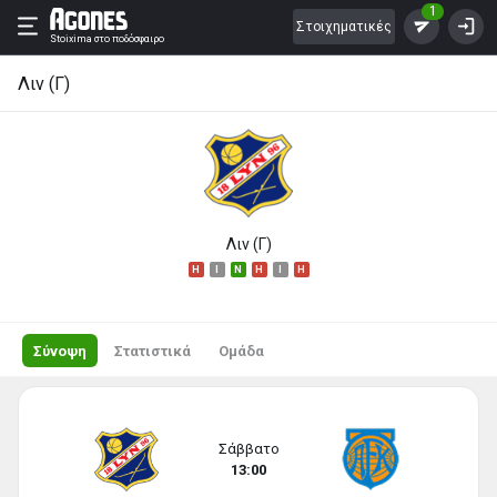
1
Στοιχηματικές
Stoixima
στο ποδόσφαιρο
Λιν (Γ)
Λιν (Γ)
H
I
N
H
I
H
Σύνοψη
Στατιστικά
Ομάδα
Σάββατο
13:00