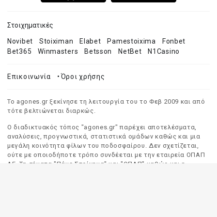
Στοιχηματικές
Novibet
Stoiximan
Elabet
Pamestoixima
Fonbet
Bet365
Winmasters
Betsson
NetBet
N1Casino
Επικοινωνία
•
Όροι χρήσης
Το agones.gr ξεκίνησε τη λειτουργία του το Φεβ 2009 και από
τότε βελτιώνεται διαρκώς.
Ο διαδικτυακός τόπος "agones.gr" παρέχει αποτελέσματα,
αναλύσεις, προγνωστικά, στατιστικά ομάδων καθώς και μια
μεγάλη κοινότητα φίλων του ποδοσφαίρου. Δεν σχετίζεται,
ούτε με οποιοδήποτε τρόπο συνδέεται με την εταιρεία ΟΠΑΠ
ΑΕ. Τα σήματα "Πάμε Στοίχημα" και "ΟΠΑΠ" καθώς και η
απόδοσή τους στα Αγγλικά, αποτελούν αποκλειστική
ιδιοκτησία της ΟΠΑΠ ΑΕ. Οποιαδήποτε αναφορά σε σήμα
τρίτου προσώπου γίνεται αποκλειστικά και μόνο για να
δηλωθεί ο προορισμός και η προέλευση του.