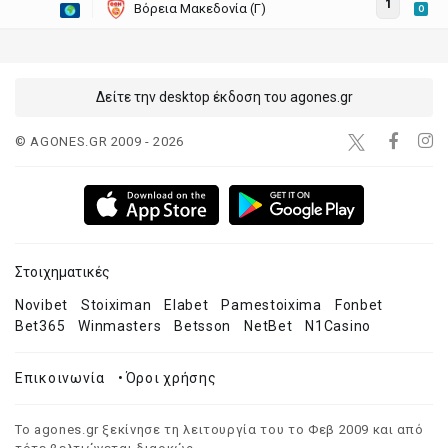
1
Βόρεια Μακεδονία (Γ)
O
Δείτε την desktop έκδοση του agones.gr
© AGONES.GR 2009 - 2026
Στοιχηματικές
Novibet
Stoiximan
Elabet
Pamestoixima
Fonbet
Bet365
Winmasters
Betsson
NetBet
N1Casino
Επικοινωνία
•
Όροι χρήσης
Το agones.gr ξεκίνησε τη λειτουργία του το Φεβ 2009 και από