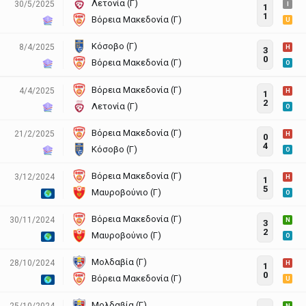
Λετονία (Γ)
30/5/2025
I
1
1
Βόρεια Μακεδονία (Γ)
U
Κόσοβο (Γ)
8/4/2025
H
3
0
Βόρεια Μακεδονία (Γ)
O
Βόρεια Μακεδονία (Γ)
4/4/2025
H
1
2
Λετονία (Γ)
O
Βόρεια Μακεδονία (Γ)
21/2/2025
H
0
4
Κόσοβο (Γ)
O
Βόρεια Μακεδονία (Γ)
3/12/2024
H
1
5
Μαυροβούνιο (Γ)
O
Βόρεια Μακεδονία (Γ)
30/11/2024
N
3
2
Μαυροβούνιο (Γ)
O
Μολδαβία (Γ)
28/10/2024
H
1
0
Βόρεια Μακεδονία (Γ)
U
Μολδαβία (Γ)
25/10/2024