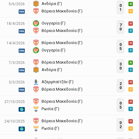
Ανδόρα (Γ)
5/6/2026
N
0
1
Βόρεια Μακεδονία (Γ)
U
Ουγγαρία (Γ)
18/4/2026
H
7
0
Βόρεια Μακεδονία (Γ)
O
Βόρεια Μακεδονία (Γ)
14/4/2026
H
0
5
Ουγγαρία (Γ)
O
Βόρεια Μακεδονία (Γ)
7/3/2026
N
3
0
Ανδόρα (Γ)
O
Αζερμπαϊτζάν (Γ)
3/3/2026
H
2
0
Βόρεια Μακεδονία (Γ)
U
Βόρεια Μακεδονία (Γ)
27/10/2025
H
0
5
Ρωσία (Γ)
O
Βόρεια Μακεδονία (Γ)
24/10/2025
H
0
2
Ρωσία (Γ)
U