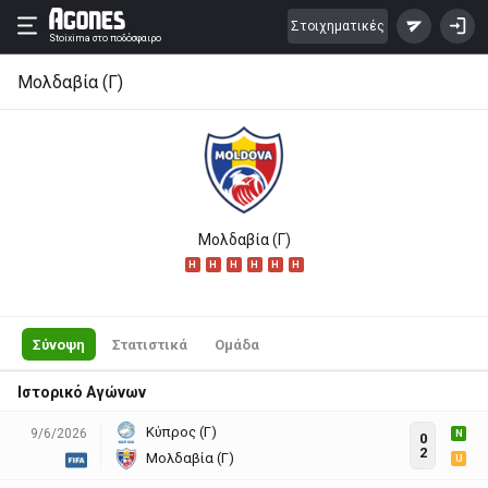
Στοιχηματικές
Stoixima
στο ποδόσφαιρο
Μολδαβία (Γ)
Μολδαβία (Γ)
H
H
H
H
H
H
Σύνοψη
Στατιστικά
Ομάδα
Ιστορικό Αγώνων
Κύπρος (Γ)
9/6/2026
N
0
2
Μολδαβία (Γ)
U