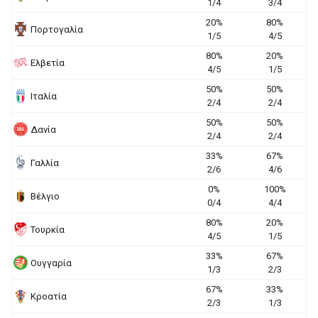
1/4
3/4
20%
80%
Πορτογαλία
1/5
4/5
80%
20%
Ελβετία
4/5
1/5
50%
50%
Ιταλία
2/4
2/4
50%
50%
Δανία
2/4
2/4
33%
67%
Γαλλία
2/6
4/6
0%
100%
Βέλγιο
0/4
4/4
80%
20%
Τουρκία
4/5
1/5
33%
67%
Ουγγαρία
1/3
2/3
67%
33%
Κροατία
2/3
1/3