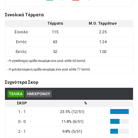
Συνολικά Τέρματα
Τέρματα
Μ.Ο. Τερμάτων
Σύνολο
115
2.25
Εντός
63
1.24
Εκτός
52
1.02
- Η γηπεδούχος ομάδα σκοράρει ένα γκολ κάθε 60 λεπτά
- Η φιλοξενούμενη ομάδα σκοράρει ένα γκολ κάθε 77 λεπτά
Συχνότερα Σκορ
ΤΕΛΙΚΑ
ΗΜΙΧΡΟΝΟΥ
ΣΚΟΡ
%
1 - 1
23.5% (12/51)
0 - 0
11.8% (6/51)
2 - 1
9.8% (5/51)