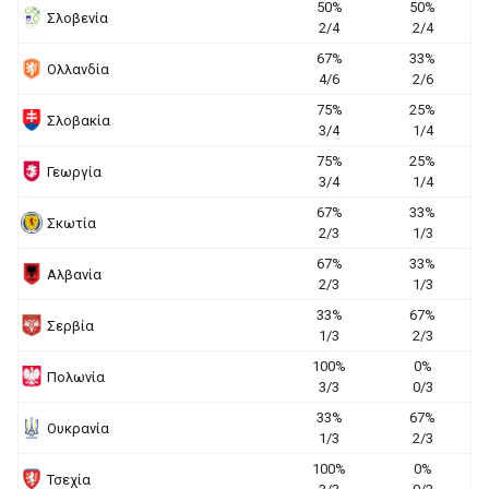
50%
50%
Σλοβενία
2/4
2/4
67%
33%
Ολλανδία
4/6
2/6
75%
25%
Σλοβακία
3/4
1/4
75%
25%
Γεωργία
3/4
1/4
67%
33%
Σκωτία
2/3
1/3
67%
33%
Αλβανία
2/3
1/3
33%
67%
Σερβία
1/3
2/3
100%
0%
Πολωνία
3/3
0/3
33%
67%
Ουκρανία
1/3
2/3
100%
0%
Τσεχία