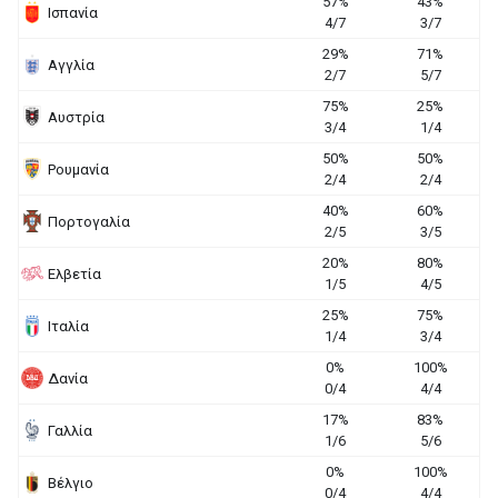
57%
43%
Ισπανία
4/7
3/7
29%
71%
Αγγλία
2/7
5/7
75%
25%
Αυστρία
3/4
1/4
50%
50%
Ρουμανία
2/4
2/4
40%
60%
Πορτογαλία
2/5
3/5
20%
80%
Ελβετία
1/5
4/5
25%
75%
Ιταλία
1/4
3/4
0%
100%
Δανία
0/4
4/4
17%
83%
Γαλλία
1/6
5/6
0%
100%
Βέλγιο
0/4
4/4