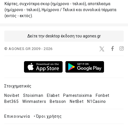
Κάρτες, συχνότερα σκορ (ημίχρονο - τελικό), αποτέλεσμα
(ημίχρονο - τελικό), Ημίχρονο / Τελικό και συνολικά τέρματα
(εντός - εκτός).
Δείτε την desktop έκδοση του agones.gr
© AGONES.GR 2009 - 2026
Στοιχηματικές
Novibet
Stoiximan
Elabet
Pamestoixima
Fonbet
Bet365
Winmasters
Betsson
NetBet
N1Casino
Επικοινωνία
•
Όροι χρήσης