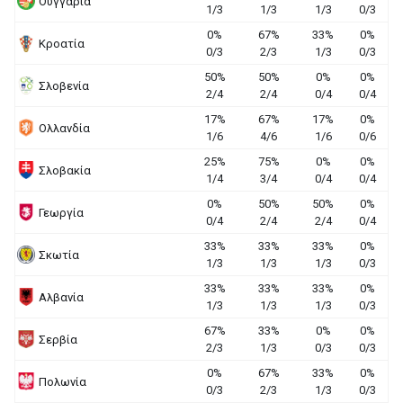
Ουγγαρία
1/3
1/3
1/3
0/3
0%
67%
33%
0%
Κροατία
0/3
2/3
1/3
0/3
50%
50%
0%
0%
Σλοβενία
2/4
2/4
0/4
0/4
17%
67%
17%
0%
Ολλανδία
1/6
4/6
1/6
0/6
25%
75%
0%
0%
Σλοβακία
1/4
3/4
0/4
0/4
0%
50%
50%
0%
Γεωργία
0/4
2/4
2/4
0/4
33%
33%
33%
0%
Σκωτία
1/3
1/3
1/3
0/3
33%
33%
33%
0%
Αλβανία
1/3
1/3
1/3
0/3
67%
33%
0%
0%
Σερβία
2/3
1/3
0/3
0/3
0%
67%
33%
0%
Πολωνία
0/3
2/3
1/3
0/3