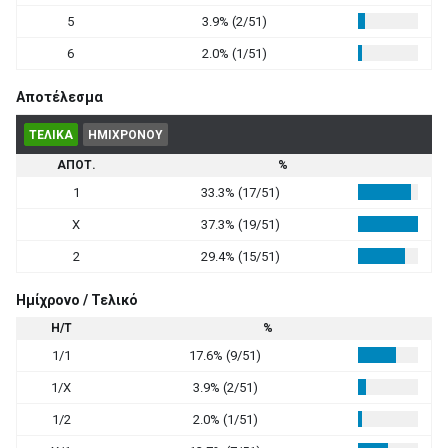
5
3.9% (2/51)
6
2.0% (1/51)
Αποτέλεσμα
ΤΕΛΙΚΑ
ΗΜΙΧΡΟΝΟΥ
ΑΠΟΤ.
%
1
33.3% (17/51)
X
37.3% (19/51)
2
29.4% (15/51)
Ημίχρονο / Τελικό
Η/Τ
%
1/1
17.6% (9/51)
1/X
3.9% (2/51)
1/2
2.0% (1/51)