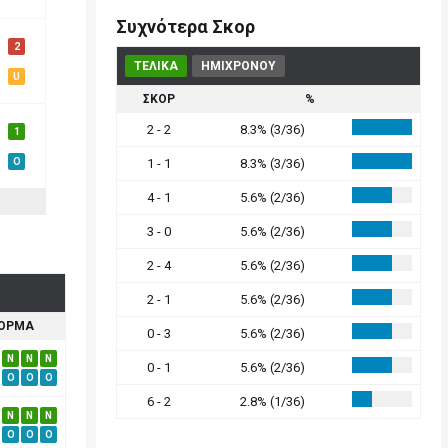
Συχνότερα Σκορ
2
ΤΕΛΙΚΑ
ΗΜΙΧΡΟΝΟΥ
U
ΣΚΟΡ
%
2 - 2
8.3% (3/36)
1
O
1 - 1
8.3% (3/36)
4 - 1
5.6% (2/36)
3 - 0
5.6% (2/36)
2 - 4
5.6% (2/36)
2 - 1
5.6% (2/36)
ΟΡΜΑ
0 - 3
5.6% (2/36)
N
N
N
0 - 1
5.6% (2/36)
O
O
O
6 - 2
2.8% (1/36)
N
N
N
O
O
O