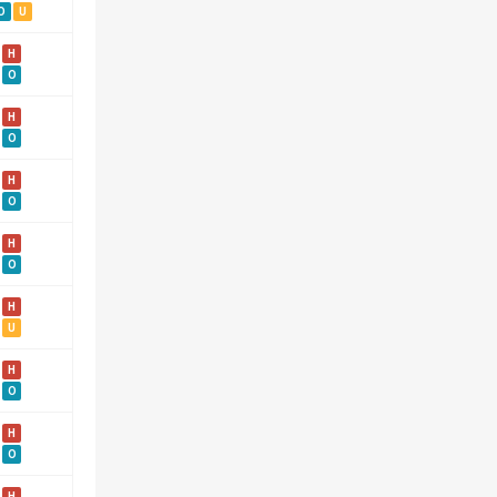
O
U
H
O
H
O
H
O
H
O
H
U
H
O
H
O
H