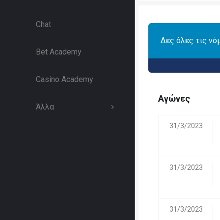
Chat
Δες όλες τις νό
Bet Academy
Casino Academy
Αγώνες
Άλλα
31/3/2023
31/3/2023
31/3/2023