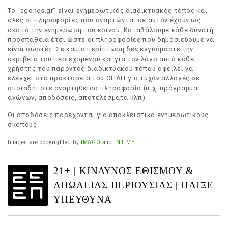
Το "agones.gr" είναι ενημερωτικός διαδικτυακός τόπος και
όλες οι πληροφορίες που αναρτώνται σε αυτόν έχουν ως
σκοπό την ενημέρωση του κοινού. Καταβάλουμε κάθε δυνατή
προσπάθεια έτσι ώστε οι πληροφορίες που δημοσιεύουμε να
είναι σωστές. Σε καμία περίπτωση δεν εγγυόμαστε την
ακρίβεια του περιεχομένου και για τον λόγο αυτό κάθε
χρήστης του παρόντος διαδικτυακού τόπου οφείλει να
ελέγχει στα πρακτορεία του ΟΠΑΠ για τυχόν αλλαγές σε
οποιαδήποτε αναρτηθείσα πληροφορία (π.χ. πρόγραμμα
αγώνων, αποδόσεις, αποτελέσματα κλπ).
Οι αποδόσεις παρέχονται για αποκλειστικά ενημερωτικούς
σκοπούς.
Images are copyrighted by
IMAGO
and
INTIME
.
21+ | ΚΙΝΔΥΝΟΣ ΕΘΙΣΜΟΥ &
ΑΠΩΛΕΙΑΣ ΠΕΡΙΟΥΣΙΑΣ | ΠΑΙΞΕ
ΥΠΕΥΘΥΝΑ