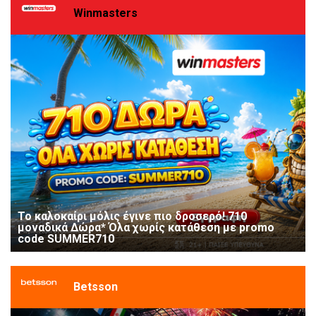
Winmasters
Το καλοκαίρι μόλις έγινε πιο δροσερό! 710
μοναδικά Δώρα* Όλα χωρίς κατάθεση με promo
code SUMMER710
Betsson