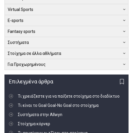
Virtual Sports
E-sports
Fantasy sports
Συστήματα
Στοίχημα σε άλλα αθλήματα
Για Προχωρημένους
Επιλεγμένα άρθρα
Τι χρειάζεστε για να παίξετε στοίχημα στο διαδίκτυο
Τι είναι το Goal Goal-No Goal στο στοίχημα
Συστήματα στην Allwyn
Στοίχημα κόρνερ