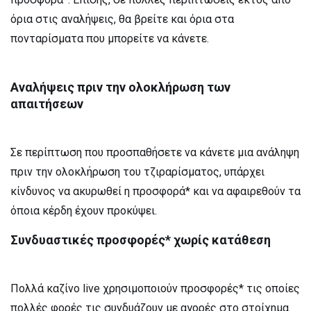
όρια στις αναλήψεις, θα βρείτε και όρια στα
πονταρίσματα που μπορείτε να κάνετε.
Αναλήψεις πριν την ολοκλήρωση των
απαιτήσεων
Σε περίπτωση που προσπαθήσετε να κάνετε μια ανάληψη
πριν την ολοκλήρωση του τζιραρίσματος, υπάρχει
κίνδυνος να ακυρωθεί η προσφορά* και να αφαιρεθούν τα
όποια κέρδη έχουν προκύψει.
Συνδυαστικές προσφορές* χωρίς κατάθεση
Πολλά καζίνο live χρησιμοποιούν προσφορές* τις οποίες
πολλές φορές τις συνδυάζουν με αγορές στο στοίχημα.