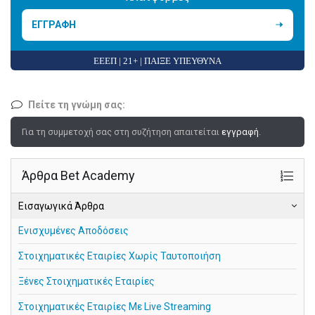
ΕΓΓΡΑΦΗ
ΕΕΕΠ | 21+ | ΠΑΙΞΕ ΥΠΕΥΘΥΝΑ
Πείτε τη γνώμη σας:
Για τη συμμετοχή σας στη συζήτηση απαιτείται
εγγραφή
.
Άρθρα Bet Academy
Εισαγωγικά Άρθρα
Ενισχυμένες Αποδόσεις
Στοιχηματικές Εταιρίες Χωρίς Ταυτοποιήση
Ξένες Στοιχηματικές Εταιρίες
Στοιχηματικές Εταιρίες Με Live Streaming