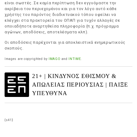
είναι σωστές. Σε καμία περίπτωση δεν εγγυόμαστε την
ακρίβεια του περιεχομένου και για τον λόγο αυτό κάθε
χρήστης του παρόντος διαδικτυακού τόπου οφείλει να
ελέγχει στα πρακτορεία του ΟΠΑΠ για τυχόν αλλαγές σε
οποιαδήποτε αναρτηθείσα πληροφορία (π.χ. πρόγραμμα
αγώνων, αποδόσεις, αποτελέσματα κλπ).
Οι αποδόσεις παρέχονται για αποκλειστικά ενημερωτικούς
σκοπούς.
Images are copyrighted by
IMAGO
and
INTIME
.
21+ | ΚΙΝΔΥΝΟΣ ΕΘΙΣΜΟΥ &
ΑΠΩΛΕΙΑΣ ΠΕΡΙΟΥΣΙΑΣ | ΠΑΙΞΕ
ΥΠΕΥΘΥΝΑ
{s41}