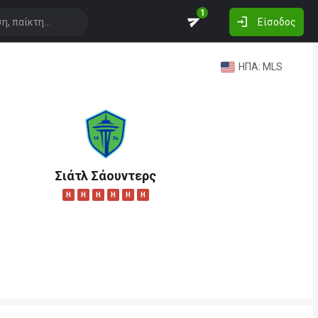
1
Είσοδος
ΗΠΑ: MLS
Σιάτλ Σάουντερς
H
H
H
H
H
H