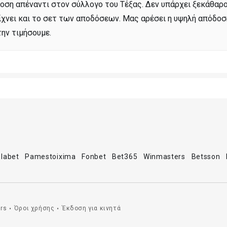
οση απέναντι στον σύλλογο του Τέξας. Δεν υπάρχει ξεκάθαρ
ίχνει και το σετ των αποδόσεων. Μας αρέσει η υψηλή απόδοσ
την τιμήσουμε.
Elabet
Pamestoixima
Fonbet
Bet365
Winmasters
Betsson
rs
Όροι χρήσης
Έκδοση για κινητά
•
•