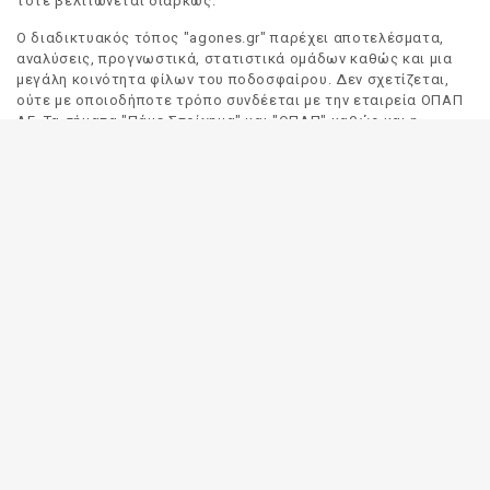
τότε βελτιώνεται διαρκώς.
Ο διαδικτυακός τόπος "agones.gr" παρέχει αποτελέσματα,
αναλύσεις, προγνωστικά, στατιστικά ομάδων καθώς και μια
μεγάλη κοινότητα φίλων του ποδοσφαίρου. Δεν σχετίζεται,
ούτε με οποιοδήποτε τρόπο συνδέεται με την εταιρεία ΟΠΑΠ
ΑΕ. Τα σήματα "Πάμε Στοίχημα" και "ΟΠΑΠ" καθώς και η
απόδοσή τους στα Αγγλικά, αποτελούν αποκλειστική
ιδιοκτησία της ΟΠΑΠ ΑΕ. Οποιαδήποτε αναφορά σε σήμα
τρίτου προσώπου γίνεται αποκλειστικά και μόνο για να
δηλωθεί ο προορισμός και η προέλευση του.
Το "agones.gr" είναι ενημερωτικός διαδικτυακός τόπος και
όλες οι πληροφορίες που αναρτώνται σε αυτόν έχουν ως
σκοπό την ενημέρωση του κοινού. Καταβάλουμε κάθε δυνατή
προσπάθεια έτσι ώστε οι πληροφορίες που δημοσιεύουμε να
είναι σωστές. Σε καμία περίπτωση δεν εγγυόμαστε την
ακρίβεια του περιεχομένου και για τον λόγο αυτό κάθε
χρήστης του παρόντος διαδικτυακού τόπου οφείλει να
ελέγχει στα πρακτορεία του ΟΠΑΠ για τυχόν αλλαγές σε
οποιαδήποτε αναρτηθείσα πληροφορία (π.χ. πρόγραμμα
αγώνων, αποδόσεις, αποτελέσματα κλπ).
Οι αποδόσεις παρέχονται για αποκλειστικά ενημερωτικούς
σκοπούς.