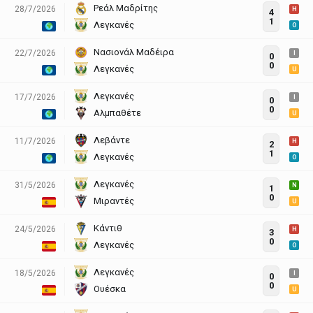
Ρεάλ Μαδρίτης
28/7/2026
H
4
1
Λεγκανές
O
Νασιονάλ Μαδέιρα
22/7/2026
I
0
0
Λεγκανές
U
Λεγκανές
17/7/2026
I
0
0
Αλμπαθέτε
U
Λεβάντε
11/7/2026
H
2
1
Λεγκανές
O
Λεγκανές
31/5/2026
N
1
0
Μιραντές
U
Κάντιθ
24/5/2026
H
3
0
Λεγκανές
O
Λεγκανές
18/5/2026
I
0
0
Ουέσκα
U