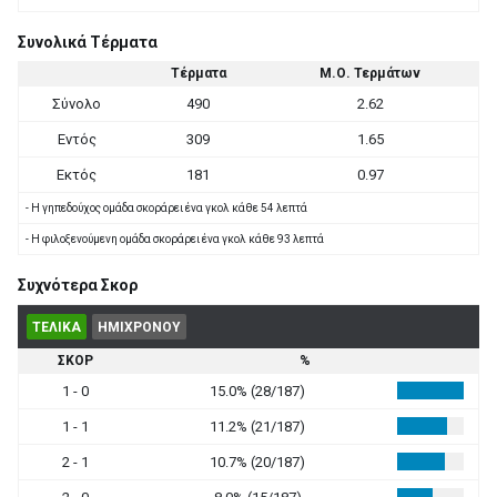
Συνολικά Τέρματα
Τέρματα
Μ.Ο. Τερμάτων
Σύνολο
490
2.62
Εντός
309
1.65
Εκτός
181
0.97
- Η γηπεδούχος ομάδα σκοράρει ένα γκολ κάθε 54 λεπτά
- Η φιλοξενούμενη ομάδα σκοράρει ένα γκολ κάθε 93 λεπτά
Συχνότερα Σκορ
ΤΕΛΙΚΑ
ΗΜΙΧΡΟΝΟΥ
ΣΚΟΡ
%
1 - 0
15.0% (28/187)
1 - 1
11.2% (21/187)
2 - 1
10.7% (20/187)