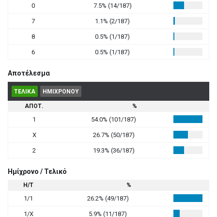
0
7.5% (14/187)
7
1.1% (2/187)
8
0.5% (1/187)
6
0.5% (1/187)
Αποτέλεσμα
ΤΕΛΙΚΑ
ΗΜΙΧΡΟΝΟΥ
ΑΠΟΤ.
%
1
54.0% (101/187)
X
26.7% (50/187)
2
19.3% (36/187)
Ημίχρονο / Τελικό
Η/Τ
%
1/1
26.2% (49/187)
1/X
5.9% (11/187)