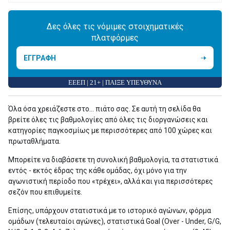
Δες όλες τις νόμιμες στοιχηματικές
πλατφόρμες
ΕΓΓΡΑΦΗ
ΕΕΕΠ | 21+ | ΠΑΙΞΕ ΥΠΕΥΘΥΝΑ
Όλα όσα χρειάζεστε στο... πιάτο σας. Σε αυτή τη σελίδα θα
βρείτε όλες τις βαθμολογίες από όλες τις διοργανώσεις και
κατηγορίες παγκοσμίως με περισσότερες από 100 χώρες και
πρωταθλήματα.
Μπορείτε να διαβάσετε τη συνολική βαθμολογία, τα στατιστικά
εντός - εκτός έδρας της κάθε ομάδας, όχι μόνο για την
αγωνιστική περίοδο που «τρέχει», αλλά και για περισσότερες
σεζόν που επιθυμείτε.
Επίσης, υπάρχουν στατιστικά με το ιστορικό αγώνων, φόρμα
ομάδων (τελευταίοι αγώνες), στατιστικά Goal (Over - Under, G/G,