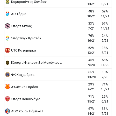
Κομερσιάντες Ούνιδος
13/21
8/21
48%
52%
AD Τάρμα
10/21
11/21
33%
67%
Σπορτ Μπόις
7/21
14/21
76%
24%
Σπόρτινγκ Κριστάλ
16/21
5/21
62%
38%
UΤC Καχαμάρκα
13/21
8/21
45%
55%
Κλουμπ Ντεπορτίβο Μοκέγκουα
9/20
11/20
65%
35%
ΦΚ Καχαμάρκα
13/20
7/20
29%
71%
Ατλέτικο Γκράου
6/21
15/21
71%
29%
Σπορτ Χουανκάγιο
15/21
6/21
67%
33%
ADC Χουάν Πάμπλο ΙΙ
14/21
7/21