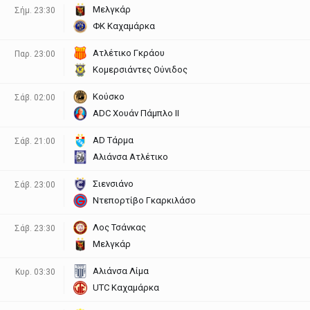
Μελγκάρ
Σήμ. 23:30
ΦΚ Καχαμάρκα
Ατλέτικο Γκράου
Παρ. 23:00
Κομερσιάντες Ούνιδος
Κούσκο
Σάβ. 02:00
ADC Χουάν Πάμπλο ΙΙ
AD Τάρμα
Σάβ. 21:00
Αλιάνσα Ατλέτικο
Σιενσιάνο
Σάβ. 23:00
Ντεπορτίβο Γκαρκιλάσο
Λος Τσάνκας
Σάβ. 23:30
Μελγκάρ
Αλιάνσα Λίμα
Κυρ. 03:30
UΤC Καχαμάρκα