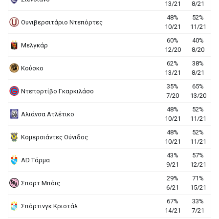
13/21
8/21
48%
52%
Ουνιβερσιτάριο Ντεπόρτες
10/21
11/21
60%
40%
Μελγκάρ
12/20
8/20
62%
38%
Κούσκο
13/21
8/21
35%
65%
Ντεπορτίβο Γκαρκιλάσο
7/20
13/20
48%
52%
Αλιάνσα Ατλέτικο
10/21
11/21
48%
52%
Κομερσιάντες Ούνιδος
10/21
11/21
43%
57%
AD Τάρμα
9/21
12/21
29%
71%
Σπορτ Μπόις
6/21
15/21
67%
33%
Σπόρτινγκ Κριστάλ
14/21
7/21