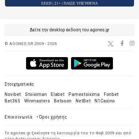
ΕΕΕΠ | 21+ | ΠΑΙΞΕ ΥΠΕΥΘΥΝΑ
Δείτε την desktop έκδοση του agones.gr
© AGONES.GR 2009 - 2026
Στοιχηματικές
Novibet
Stoiximan
Elabet
Pamestoixima
Fonbet
Bet365
Winmasters
Betsson
NetBet
N1Casino
Επικοινωνία
•
Όροι χρήσης
Το agones.gr ξεκίνησε τη λειτουργία του το Φεβ 2009 και από
τότε βελτιώνεται διαρκώς.