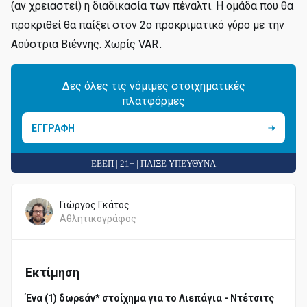
(αν χρειαστεί) η διαδικασία των πέναλτι. Η ομάδα που θα
προκριθεί θα παίξει στον 2ο προκριματικό γύρο με την
Αούστρια Βιέννης. Χωρίς VAR .
Δες όλες τις νόμιμες στοιχηματικές
πλατφόρμες
ΕΓΓΡΑΦΗ
ΕΕΕΠ | 21+ | ΠΑΙΞΕ ΥΠΕΥΘΥΝΑ
Γιώργος Γκάτος
Αθλητικογράφος
Εκτίμηση
Ένα (1) δωρεάν* στοίχημα για το Λιεπάγια - Ντέτσιτς