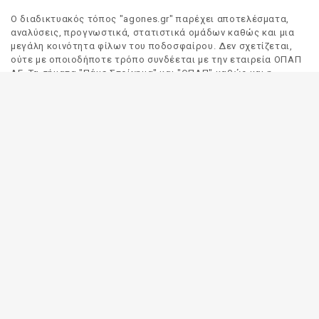
Ο διαδικτυακός τόπος "agones.gr" παρέχει αποτελέσματα,
αναλύσεις, προγνωστικά, στατιστικά ομάδων καθώς και μια
μεγάλη κοινότητα φίλων του ποδοσφαίρου. Δεν σχετίζεται,
ούτε με οποιοδήποτε τρόπο συνδέεται με την εταιρεία ΟΠΑΠ
ΑΕ. Τα σήματα "Πάμε Στοίχημα" και "ΟΠΑΠ" καθώς και η
απόδοσή τους στα Αγγλικά, αποτελούν αποκλειστική
ιδιοκτησία της ΟΠΑΠ ΑΕ. Οποιαδήποτε αναφορά σε σήμα
τρίτου προσώπου γίνεται αποκλειστικά και μόνο για να
δηλωθεί ο προορισμός και η προέλευση του.
Το "agones.gr" είναι ενημερωτικός διαδικτυακός τόπος και
όλες οι πληροφορίες που αναρτώνται σε αυτόν έχουν ως
σκοπό την ενημέρωση του κοινού. Καταβάλουμε κάθε δυνατή
προσπάθεια έτσι ώστε οι πληροφορίες που δημοσιεύουμε να
είναι σωστές. Σε καμία περίπτωση δεν εγγυόμαστε την
ακρίβεια του περιεχομένου και για τον λόγο αυτό κάθε
χρήστης του παρόντος διαδικτυακού τόπου οφείλει να
ελέγχει στα πρακτορεία του ΟΠΑΠ για τυχόν αλλαγές σε
οποιαδήποτε αναρτηθείσα πληροφορία (π.χ. πρόγραμμα
αγώνων, αποδόσεις, αποτελέσματα κλπ).
Οι αποδόσεις παρέχονται για αποκλειστικά ενημερωτικούς
σκοπούς.