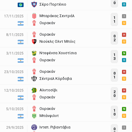
0
Σέρο Πορτένιο
O
Μπαράκας Σεντράλ
17/11/2025
I
1
1
Ουρακάν
U
Ουρακάν
8/11/2025
H
0
2
Νιούελς Ολντ Μπόις
U
Ντεφένσα Xoυστίσια
3/11/2025
N
1
3
Ουρακάν
O
Ουρακάν
23/10/2025
H
0
1
Σέντραλ Κόρδοβα
U
Αλντοσίβι
12/10/2025
H
2
0
Ουρακάν
U
Ουρακάν
5/10/2025
N
1
0
Μπάνφιλντ
U
Ιντεπ. Ριβαντάβια
29/9/2025
I
0