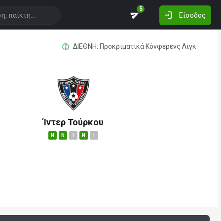
5
Είσοδος
ΔΙΕΘΝΗ: Προκριματικά Κόνφερενς Λιγκ
Ίντερ Τούρκου
N
N
I
N
I