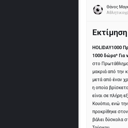
Θάνος Μαγ
Αθλητικογ
Εκτίμηση
HOLIDAY1000 Πρ
1000 δώρα* Για 
στο Πρωτάθλημα 
μακριά από την κ
μετά από έναν χρ
η οποία βρίσκετ
είναι σε πλήρη ε
Κουόπιο, ενώ τη
προκρίθηκε στον
βάλει δύσκολα σ
Τούρκου.