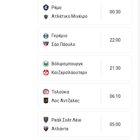
Ρέμο
00:30
Ατλέτικο Μινέιρο
Γκρέμιο
22:00
Σάο Πάουλο
Βόλφσμπουργκ
21:30
Καϊζερσλάουτερν
Τολούκα
06:10
Λος Άντζελες
Ρεάλ Σολτ Λέικ
05:00
Ατλάντε