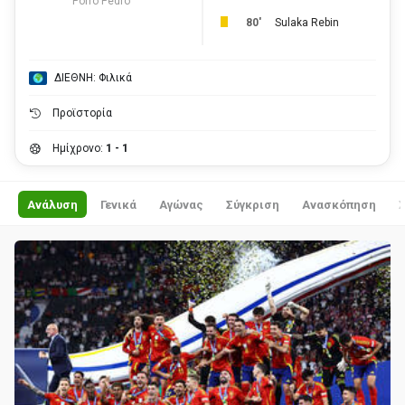
Porro Pedro
80'
Sulaka Rebin
ΔΙΕΘΝΗ: Φιλικά
Προϊστορία
Ημίχρονο:
1 - 1
Ανάλυση
Γενικά
Αγώνας
Σύγκριση
Ανασκόπηση