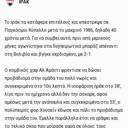
ΙΡΑΚ
Το Ιράκ τα κατάφερε επιτέλους και επέστρεψε σε
Παγκόσμιο Κύπελλο μετά το μακρινό 1986, δηλαδή 40
χρόνια μετά. Για να συμβεί αυτό, πριν από μερικούς
μήνες αγωνίστηκε στα διηπειρωτικά μπαράζ απέναντι
στη Βολιβία και βγήκε κερδισμένο, με 2-1.
Ο κομβικός χαφ Αλ Αμάντι φρόντισε να δώσει
προβάδισμα στην ομάδα του πολύ νωρίς και
συγκεκριμένα στο 10ο λεπτό. Η ισοφάριση ήρθε στο 38',
λίγο πριν το ημίχρονο αλλά δεν την σόκαρε, αφού
αμέσως μετά την ανάπαυλα και συγκεκριμένα στο 53', ο
πολύπειρος φορ Χουσεΐν έδωσε και πάλι το προβάδισμα
στην ομάδα του. Έμελλε παράλληλα έτσι να γράψει και
το τελικό σκορ που μοίρασε χαρά σε όλους τους