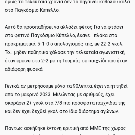
όμως τα τελευταία χρόνια δεν τα πηγαίνει καθόλου καλά
στο Παγκόσμιο Κύπελλο.
Αυτό θα προσπαθήσει να αλλάξει φέτος Για να φτάσει
στο φετινό Παγκόσμιο Κύπελλο, έκανε... πλάκα στα
προκριματικά. 5-1-0 ο απολογισμός της, με 22-2 γκολ.
Το... μηδέν παθητικό χάλασε την τελευταία αγωνιστική,
όταν έμεινε στο 2-2 με τη Τουρκία, σε παιχνίδι που ήταν
αδιάφορη φυσικά.
Γενικά, αν μετρήσουμε μόνο τα 90λεπτα, έχει να ηττηθεί
από το μακρινό 2023. Μιλώντας με αριθμούς, έχει
σκοράρει 2+ γκολ στα 7/8 πιο πρόσφατα παιχνίδια της
και δεν έχει δεχθεί γκολ στο ίδιο διάστημα αγώνων.
Πάντως ασκήθηκε έντονη κριτική από ΜΜΕ της χώρας