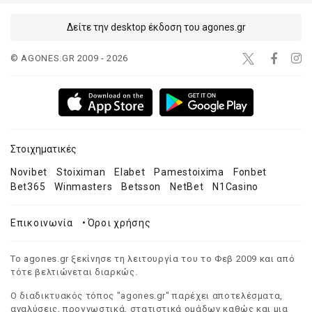
Δείτε την desktop έκδοση του agones.gr
© AGONES.GR 2009 - 2026
Στοιχηματικές
Novibet
Stoiximan
Elabet
Pamestoixima
Fonbet
Bet365
Winmasters
Betsson
NetBet
N1Casino
Επικοινωνία
•
Όροι χρήσης
Το agones.gr ξεκίνησε τη λειτουργία του το Φεβ 2009 και από
τότε βελτιώνεται διαρκώς.
Ο διαδικτυακός τόπος "agones.gr" παρέχει αποτελέσματα,
αναλύσεις, προγνωστικά, στατιστικά ομάδων καθώς και μια