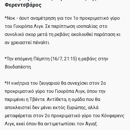
Φερεντσβάρος
*Νοκ - άουτ αναμέτρηση για τον 1ο προκριματικό γύρο
του Γιουρόπα Λιγκ. Σε περίπτωση ισοπαλίας στο
συνολικό σκορ μετά τη ρεβάνς ακολουθεί παράταση κι
αν χρειαστεί πέναλτι.
*Την επόμενη Πέμπτη (16/7, 21:15) η ρεβάνς στην
Βουδαπέστη.
*Η νικήτρια του ζευγαριού θα συνεχίσει στον 2ο
προκριματικό γύρο του Γιουρόπα Λιγκ, όπου την
περιμένει η Τβέντε. Αντίθετα, η ομάδα που θα
αποκλειστεί δεν μένει εκτός Ευρώπης, αλλά
μεταφέρεται στον 2ο προκριματικό γύρο του Κόνφερενς
Λιγκ, εκεί όπου θα αντιμετωπίσει τον Άγιαξ.