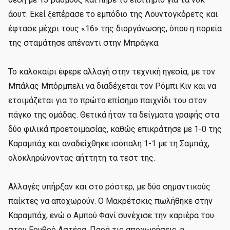
άουτ. Εκεί ξεπέρασε το εμπόδιο της Λουντογκόρετς και
έφτασε μέχρι τους «16» της διοργάνωσης, όπου η πορεία
της σταμάτησε απέναντι στην Μπράγκα.
Το καλοκαίρι έφερε αλλαγή στην τεχνική ηγεσία, με τον
Μπάλας Μπόρμπελι να διαδέχεται τον Ρόμπι Κιν και να
ετοιμάζεται για το πρώτο επίσημο παιχνίδι του στον
πάγκο της ομάδας. Θετικά ήταν τα δείγματα γραφής στα
δύο φιλικά προετοιμασίας, καθώς επικράτησε με 1-0 της
Καραμπάχ και αναδείχθηκε ισόπαλη 1-1 με τη Σαμπάχ,
ολοκληρώνοντας αήττητη τα τεστ της.
Αλλαγές υπήρξαν και στο ρόστερ, με δύο σημαντικούς
παίκτες να αποχωρούν. Ο Μακρέτσκις πωλήθηκε στην
Καραμπάχ, ενώ ο Αμπού Φανί συνέχισε την καριέρα του
στον Ερυθρό Αστέρα. Παρά τις αποχωρήσεις, η