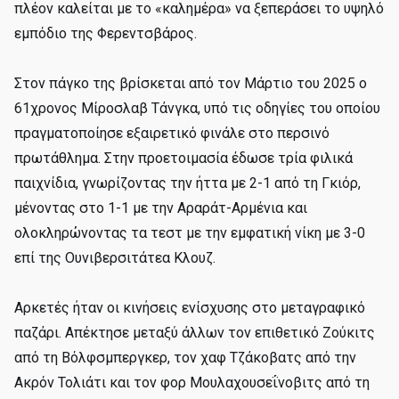
πλέον καλείται με το «καλημέρα» να ξεπεράσει το υψηλό
εμπόδιο της Φερεντσβάρος.
Στον πάγκο της βρίσκεται από τον Μάρτιο του 2025 ο
61χρονος Μίροσλαβ Τάνγκα, υπό τις οδηγίες του οποίου
πραγματοποίησε εξαιρετικό φινάλε στο περσινό
πρωτάθλημα. Στην προετοιμασία έδωσε τρία φιλικά
παιχνίδια, γνωρίζοντας την ήττα με 2-1 από τη Γκιόρ,
μένοντας στο 1-1 με την Αραράτ-Αρμένια και
ολοκληρώνοντας τα τεστ με την εμφατική νίκη με 3-0
επί της Ουνιβερσιτάτεα Κλουζ.
Αρκετές ήταν οι κινήσεις ενίσχυσης στο μεταγραφικό
παζάρι. Απέκτησε μεταξύ άλλων τον επιθετικό Ζούκιτς
από τη Βόλφσμπεργκερ, τον χαφ Τζάκοβατς από την
Ακρόν Τολιάτι και τον φορ Μουλαχουσεΐνοβιτς από τη