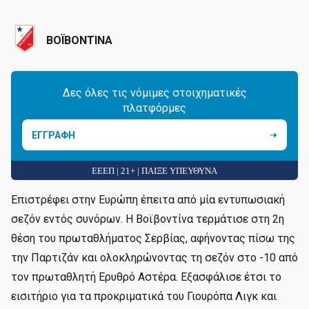
ΒΟΪΒΟΝΤΙΝΑ
Δες όλες τις νόμιμες στοιχηματικές
πλατφόρμες
ΕΓΓΡΑΦΗ
ΕΕΕΠ | 21+ | ΠΑΙΞΕ ΥΠΕΥΘΥΝΑ
Επιστρέφει στην Ευρώπη έπειτα από μία εντυπωσιακή
σεζόν εντός συνόρων. Η Βοϊβοντίνα τερμάτισε στη 2η
θέση του πρωταθλήματος Σερβίας, αφήνοντας πίσω της
την Παρτιζάν και ολοκληρώνοντας τη σεζόν στο -10 από
τον πρωταθλητή Ερυθρό Αστέρα. Εξασφάλισε έτσι το
εισιτήριο για τα προκριματικά του Γιουρόπα Λιγκ και