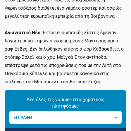
Φερεντσβάρος διαθέτει ένα γεμάτο ρόστερ και σαφώς
μεγαλύτερη ευρωπαϊκή εμπειρία από τη Βοϊβοντίνα.
Αγωνιστικά Νέα:
Εκτός ευρωπαϊκής λίστας έμειναν
λόγω τραυματισμών ο νεαρός μέσος Μάνταρας και ο
χαφ Έτβες. Δεν δηλώθηκαν επίσης ο φορ Κοβάσεβιτς, ο
στόπερ Σάλαϊ και ο χαφ Μαϊγκά. Στον αντίποδα,
επέστρεψε μετά τις υποχρεώσεις του με την Αϊτή στο
Παγκόσμιο Κύπελλο και βρίσκεται κανονικά στις
επιλογές του Μπόρμπελι ο επιθετικός Ζοζέφ.
Δες όλες τις νόμιμες στοιχηματικές
πλατφόρμες
ΕΓΓΡΑΦΗ