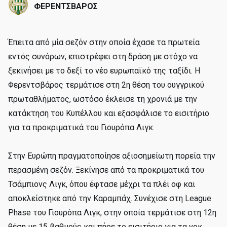
ΦΕΡΕΝΤΣΒΑΡΟΣ
Έπειτα από μία σεζόν στην οποία έχασε τα πρωτεία
εντός συνόρων, επιστρέφει στη δράση με στόχο να
ξεκινήσει με το δεξί το νέο ευρωπαϊκό της ταξίδι. Η
Φερεντσβάρος τερμάτισε στη 2η θέση του ουγγρικού
πρωταθλήματος, ωστόσο έκλεισε τη χρονιά με την
κατάκτηση του Κυπέλλου και εξασφάλισε το εισιτήριο
για τα προκριματικά του Γιουρόπα Λιγκ.
Στην Ευρώπη πραγματοποίησε αξιοσημείωτη πορεία την
περασμένη σεζόν. Ξεκίνησε από τα προκριματικά του
Τσάμπιονς Λιγκ, όπου έφτασε μέχρι τα πλέι οφ και
αποκλείστηκε από την Καραμπάχ. Συνέχισε στη League
Phase του Γιουρόπα Λιγκ, στην οποία τερμάτισε στη 12η
θέση με 15 βαθμούς και πήρε το εισιτήριο για τα νοκ