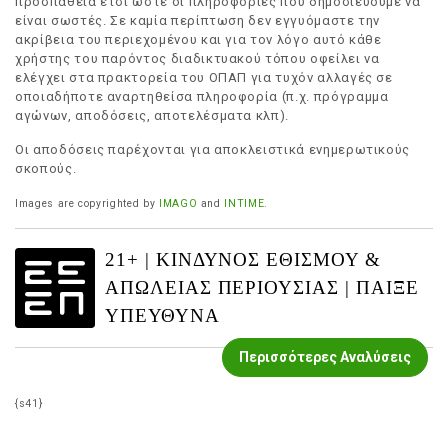
προσπάθεια έτσι ώστε οι πληροφορίες που δημοσιεύουμε να
είναι σωστές. Σε καμία περίπτωση δεν εγγυόμαστε την
ακρίβεια του περιεχομένου και για τον λόγο αυτό κάθε
χρήστης του παρόντος διαδικτυακού τόπου οφείλει να
ελέγχει στα πρακτορεία του ΟΠΑΠ για τυχόν αλλαγές σε
οποιαδήποτε αναρτηθείσα πληροφορία (π.χ. πρόγραμμα
αγώνων, αποδόσεις, αποτελέσματα κλπ).
Οι αποδόσεις παρέχονται για αποκλειστικά ενημερωτικούς
σκοπούς.
Images are copyrighted by
IMAGO
and
INTIME
.
21+ | ΚΙΝΔΥΝΟΣ ΕΘΙΣΜΟΥ &
ΑΠΩΛΕΙΑΣ ΠΕΡΙΟΥΣΙΑΣ | ΠΑΙΞΕ
ΥΠΕΥΘΥΝΑ
Περισσότερες Αναλύσεις
{s41}