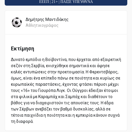
ΕΕΕΠ | 21+ | ΠΑΙΞΕ ΥΠΕΥΘΥΝΑ
Δημήτρης Μαντιδάκης
Αθλητικογράφος
Εκτίμηση
Δυνατό εμπόδιο η Βοϊβοντίνα, που έρχεται από εξαιρετική
σεζόν στη Σερβία, ενισχύθηκε σημαντικά και άφησε
καλές εντυπώσεις στην προετοιμασία. Η Φερεντσβάρος,
όμως, είναι ένα επίπεδο πάνω σε ποιότητα και κυρίως σε
ευρωπαϊκές παραστάσεις, έχοντας φτάσει πέρυσι μέχρι
τους «16» του Γιουρόπα Λιγκ. Οι Ούγγροι έδειξαν έτοιμοι
στα φιλικά με Καραμπάχ και Σαμπάχ και διαθέτουν το
βάθος για να διαχειριστούν τις απουσίες τους. Η έδρα
των Σέρβων ανεβάζει τον βαθμό δυσκολίας, αλλά σε
τέτοια παιχνίδια η ποιότητα και η εμπειρία κάνουν συχνά
τη διαφορά.