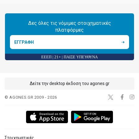
Δες όλες τις νόμιμες στοιχηματικές
πλατφόρμες
ΕΓΓΡΑΦΗ
ΕΕΕΠ | 21+ | ΠΑΙΞΕ ΥΠΕΥΘΥΝΑ
Δείτε την desktop έκδοση του agones.gr
© AGONES.GR 2009 - 2026
Στοιχηματικές