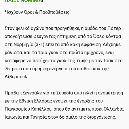
ΠΑΙΞΕ ΝΟΜΙΜΑ
!
*Ισχύουν Όροι & Προϋποθέσεις
Στον φιλικό αγώνα που προηγήθηκε, η ομάδα του Πότερ
απογοήτευσε φεύγοντας ηττημένη από το Όσλο κόντρα
στη Νορβηγία (3-1) έπειτα από κακή εμφάνιση. Δέχθηκε,
μάλιστα, και τα τρία γκολ στο πρώτο ημίχρονο, ενώ
κατάφερε να πετύχει το γκολ της τιμής με τον Ίσακ στο
76’ μετά από όμορφη ενέργεια του επιθετικού της
Λίβερπουλ.
Πρόβα τζενεράλε για τη Σουηδία αποτελεί η αναμέτρηση
με την Εθνική Ελλάδας ενόψει της έναρξης του
Παγκοσμίου Κυπέλλου, όπου θα αντιμετωπίσει Ολλανδία,
Ιαπωνία και Τυνησία στον 6ο όμιλο της διοργάνωσης.