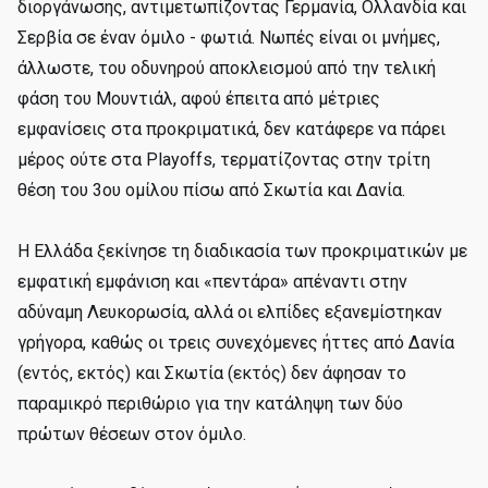
διοργάνωσης, αντιμετωπίζοντας Γερμανία, Ολλανδία και
Σερβία σε έναν όμιλο - φωτιά. Νωπές είναι οι μνήμες,
άλλωστε, του οδυνηρού αποκλεισμού από την τελική
φάση του Μουντιάλ, αφού έπειτα από μέτριες
εμφανίσεις στα προκριματικά, δεν κατάφερε να πάρει
μέρος ούτε στα Playoffs, τερματίζοντας στην τρίτη
θέση του 3ου ομίλου πίσω από Σκωτία και Δανία.
Η Ελλάδα ξεκίνησε τη διαδικασία των προκριματικών με
εμφατική εμφάνιση και «πεντάρα» απέναντι στην
αδύναμη Λευκορωσία, αλλά οι ελπίδες εξανεμίστηκαν
γρήγορα, καθώς οι τρεις συνεχόμενες ήττες από Δανία
(εντός, εκτός) και Σκωτία (εκτός) δεν άφησαν το
παραμικρό περιθώριο για την κατάληψη των δύο
πρώτων θέσεων στον όμιλο.