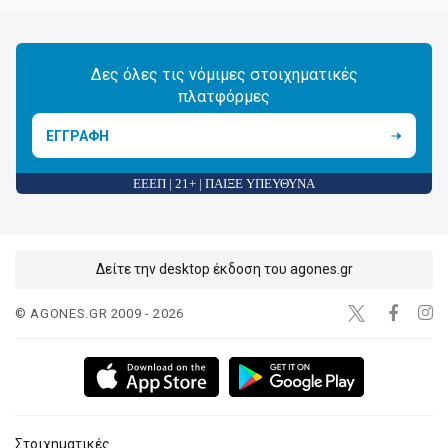
Δες όλες τις νόμιμες στοιχηματικές
πλατφόρμες
ΕΓΓΡΑΦΗ
ΕΕΕΠ | 21+ | ΠΑΙΞΕ ΥΠΕΥΘΥΝΑ
Δείτε την desktop έκδοση του agones.gr
© AGONES.GR 2009 - 2026
Στοιχηματικές