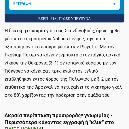
ΕΓΓΡΑΦΗ
ΕΕΕΠ | 21+ | ΠΑΙΞΕ ΥΠΕΥΘΥΝΑ
Η δεύτερη ευκαιρία για τους Σκανδιναβούς, όμως, ήρθε
μέσω του περασμένου Nations League, την οποία
αξιοποίησαν στο έπακρο μέσω των Playoffs. Με τον
Γκρέιαμ Πότερ να κάνει ντεμπούτο στον πάγκο, αρχικά
νίκησε την Ουκρανία (3-1) σε ισπανικό έδαφος με τον
Γιόκερες να κάνει χατ τρικ, ενώ στον τελικό
επιβλήθηκαν εντός έδρας της Πολωνίας με 3-2 με τον
επιθετικό της Άρσεναλ να πετυχαίνει το νικητήριο γκολ
στο 88’, χαρίζοντας την πρόκριση στην ομάδα του.
Ακραία περίπτωση προσφοράς* γνωριμίας -
Περισσότερα κάνοντας εγγραφή ή "κλικ" στο