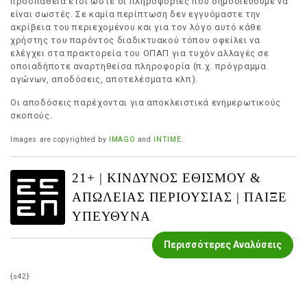
προσπάθεια έτσι ώστε οι πληροφορίες που δημοσιεύουμε να
είναι σωστές. Σε καμία περίπτωση δεν εγγυόμαστε την
ακρίβεια του περιεχομένου και για τον λόγο αυτό κάθε
χρήστης του παρόντος διαδικτυακού τόπου οφείλει να
ελέγχει στα πρακτορεία του ΟΠΑΠ για τυχόν αλλαγές σε
οποιαδήποτε αναρτηθείσα πληροφορία (π.χ. πρόγραμμα
αγώνων, αποδόσεις, αποτελέσματα κλπ).
Οι αποδόσεις παρέχονται για αποκλειστικά ενημερωτικούς
σκοπούς.
Images are copyrighted by
IMAGO
and
INTIME
.
21+ | ΚΙΝΔΥΝΟΣ ΕΘΙΣΜΟΥ &
ΑΠΩΛΕΙΑΣ ΠΕΡΙΟΥΣΙΑΣ | ΠΑΙΞΕ
ΥΠΕΥΘΥΝΑ
Περισσότερες Αναλύσεις
{s42}