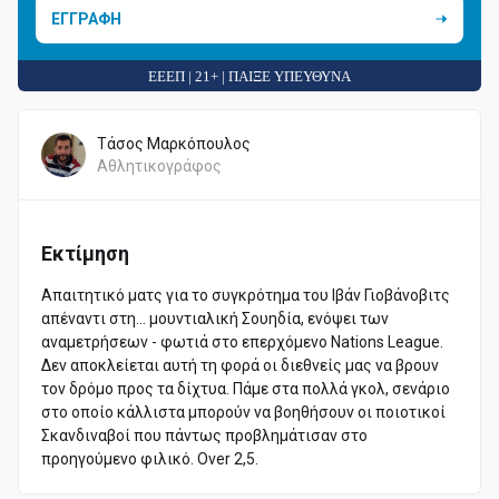
ΕΓΓΡΑΦΗ
ΕΕΕΠ | 21+ | ΠΑΙΞΕ ΥΠΕΥΘΥΝΑ
Τάσος Μαρκόπουλος
Αθλητικογράφος
Εκτίμηση
Απαιτητικό ματς για το συγκρότημα του Ιβάν Γιοβάνοβιτς
απέναντι στη… μουντιαλική Σουηδία, ενόψει των
αναμετρήσεων - φωτιά στο επερχόμενο Nations League.
Δεν αποκλείεται αυτή τη φορά οι διεθνείς μας να βρουν
τον δρόμο προς τα δίχτυα. Πάμε στα πολλά γκολ, σενάριο
στο οποίο κάλλιστα μπορούν να βοηθήσουν οι ποιοτικοί
Σκανδιναβοί που πάντως προβλημάτισαν στο
προηγούμενο φιλικό. Over 2,5.