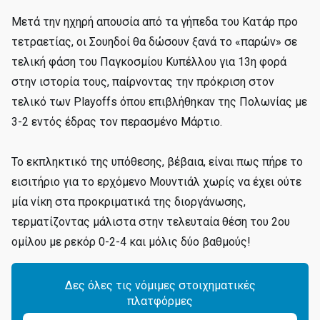
Mετά την ηχηρή απουσία από τα γήπεδα του Κατάρ προ
τετραετίας, οι Σουηδοί θα δώσουν ξανά το «παρών» σε
τελική φάση του Παγκοσμίου Κυπέλλου για 13η φορά
στην ιστορία τους, παίρνοντας την πρόκριση στον
τελικό των Playoffs όπου επιβλήθηκαν της Πολωνίας με
3-2 εντός έδρας τον περασμένο Μάρτιο.
Το εκπληκτικό της υπόθεσης, βέβαια, είναι πως πήρε το
εισιτήριο για το ερχόμενο Μουντιάλ χωρίς να έχει ούτε
μία νίκη στα προκριματικά της διοργάνωσης,
τερματίζοντας μάλιστα στην τελευταία θέση του 2ου
ομίλου με ρεκόρ 0-2-4 και μόλις δύο βαθμούς!
Δες όλες τις νόμιμες στοιχηματικές
πλατφόρμες