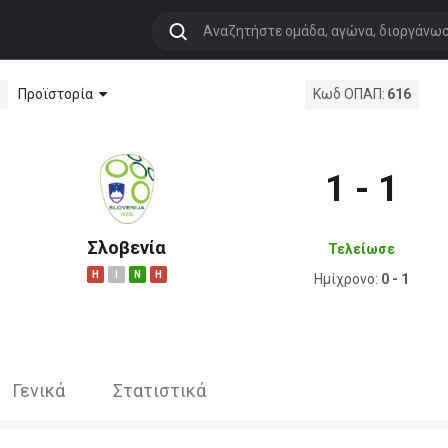
Προϊστορία
Κωδ ΟΠΑΠ:
616
1 - 1
Σλοβενία
Τελείωσε
H
I
N
H
Ημίχρονο:
0 - 1
Γενικά
Στατιστικά