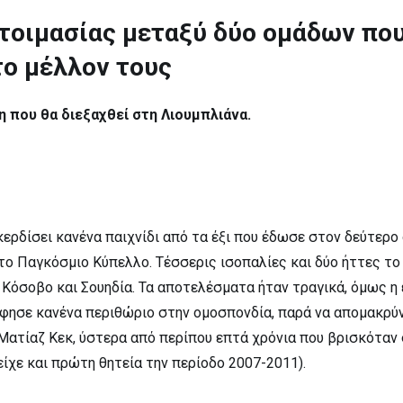
τοιμασίας μεταξύ δύο ομάδων πο
το μέλλον τους
η που θα διεξαχθεί στη Λιουμπλιάνα.
ερδίσει κανένα παιχνίδι από τα έξι που έδωσε στον δεύτερο
το Παγκόσμιο Κύπελλο. Τέσσερις ισοπαλίες και δύο ήττες το 
, Κόσοβο και Σουηδία. Τα αποτελέσματα ήταν τραγικά, όμως η 
άφησε κανένα περιθώριο στην ομοσπονδία, παρά να απομακρύν
 Ματίαζ Κεκ, ύστερα από περίπου επτά χρόνια που βρισκόταν
είχε και πρώτη θητεία την περίοδο 2007-2011).