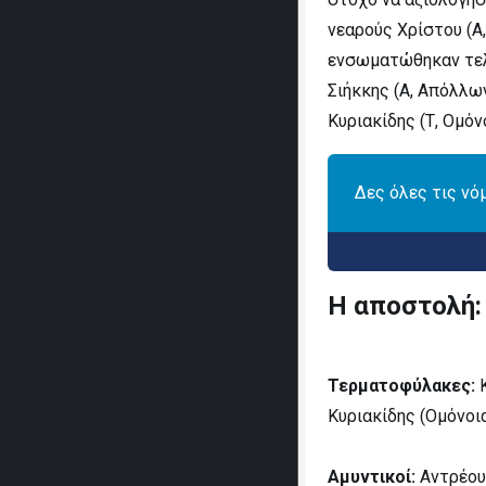
νεαρούς Χρίστου (Α
ενσωματώθηκαν τελε
Σιήκκης (Α, Απόλλω
Κυριακίδης (Τ, Ομόν
Δες όλες τις νό
Η αποστολή:
Τερματοφύλακες:
Κ
Κυριακίδης (Ομόνοια
Αμυντικοί:
Αντρέου 