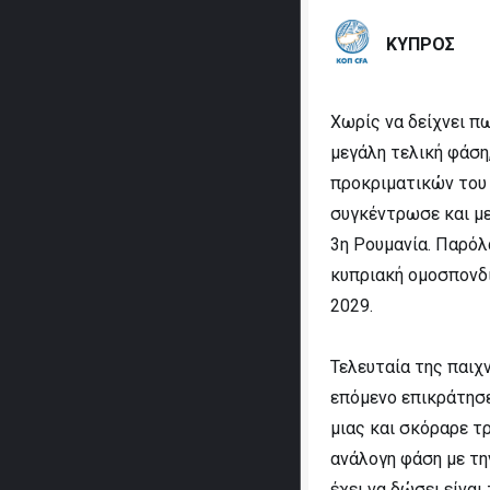
ΚΥΠΡΟΣ
Χωρίς να δείχνει π
μεγάλη τελική φάση
προκριματικών του
συγκέντρωσε και με
3η Ρουμανία. Παρόλ
κυπριακή ομοσπονδί
2029.
Τελευταία της παιχ
επόμενο επικράτησε
μιας και σκόραρε τρ
ανάλογη φάση με τη
έχει να δώσει είναι