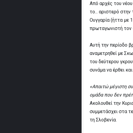
Από αρχές του νέου
το... αριστερό στην
Ουγγαρία (ήττα με 1
πρωταγωνιστή τον φ
Αυτή την περίοδο β
αναμετρηθεί με Σκωτ
του δεύτερου γκρου
συνάμα να έρθει κα
«Απαιτώ μέγιστη συ
ομάδα που δεν πρέπ
Ακολουθεί την Κυρια
συμμετάσχει στα τελ
τη Σλοβενία.